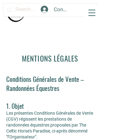
Connexion
MENTIONS LÉGALES
Conditions Générales de Vente –
Randonnées Équestres
1. Objet
Les présentes Conditions Générales de Vente
(CGV) régissent les prestations de
randonnées équestres proposées par The
Celtic Horse's Paradise, ci-après dénommé
"l’Organisateur".