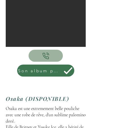
Son album photo !
Osaka (DISPONIBLE)
Osaka est une extremement belle pouliche
avec une robe de rêve, d'un sublime palomino
doré.
Fille de
Britney
et Yasuke Ice, elle a hérité de