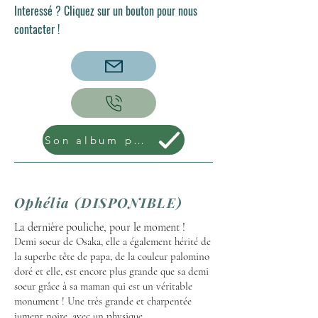
Interessé ? Cliquez sur un bouton pour nous
contacter !
Son album photo !
Ophélia
(DISPONIBLE)
La dernière pouliche, pour le moment !
Demi soeur de Osaka, elle a également hérité de
la superbe tête de papa, de la
couleur
palomino
doré et elle, est encore plus grande que sa demi
soeur grâce à sa maman qui est un véritable
monument ! Une très grande et charpentée
jument noire, avec un physique