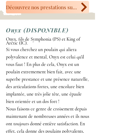
Découvrez nos prestations supplémentaires en cliquant ici !
Onyx (DISPONIBLE)
Onyx, fils de Symphonia (PS) et King of
Arctic (IC).
Si vous cherchez un poulain qui aliera
polyvalence et mental, Onyx est celui qu'il
vous faut ! En plus de cela, Onyx est un
poulain extremement bien fait, avec une
superbe prestance et une présence naturelle,
des articulations fortes, une encolure bien
implantée, une très jolie tête, une épaule
bien orientée et un dos fort !
Nous faisons ce genre de croisement depuis
maintenant de nombreuses années et ils nous
ont toujours donné entière satisfaction. En
effet, cela donne des poulains polyvalents,