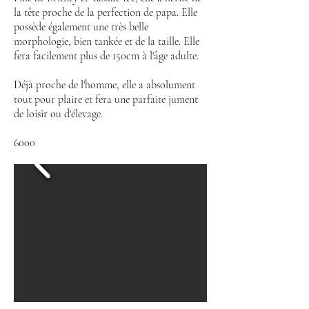
la tête proche de la perfection de papa. Elle
possède
également
une très belle
morphologie, bien tankée et de la taille. Elle
fera facilement
plus de 150cm à l'âge adulte.
Déjà proche de l'homme, elle a absolument
tout pour plaire et fera une parfaite jument
de loisir ou d'élevage.
6000